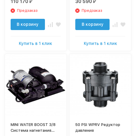
110 170
30 590
₽
₽
Предзаказ
Предзаказ
В корзину
В корзину
Купить в 1 клик
Купить в 1 клик
MINI WATER BOOST 3/8
50 PSI WPRV Редуктор
Система нагнетания
давления