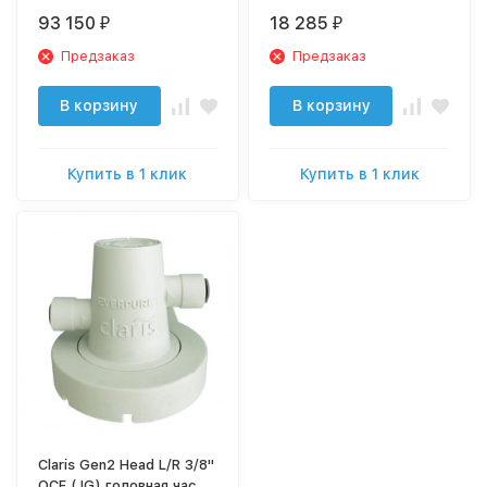
систем Claris Ultra
93 150
18 285
₽
₽
Предзаказ
Предзаказ
В корзину
В корзину
Купить в 1 клик
Купить в 1 клик
Claris Gen2 Head L/R 3/8"
QCF (JG) головная часть