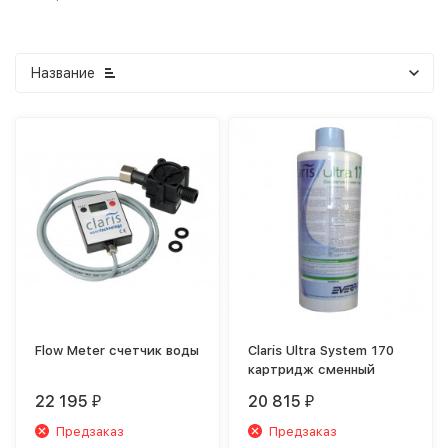
Название
Flow Meter счетчик воды
Claris Ultra System 170
картридж сменный
22 195
20 815
₽
₽
Предзаказ
Предзаказ