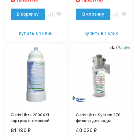
Предзаказ
Предзаказ
В корзину
В корзину
Купить в 1 клик
Купить в 1 клик
Claris Ultra 2000XXL
Claris Ultra System 170
картридж сменный
фильтр для воды
81 190
40 020
₽
₽