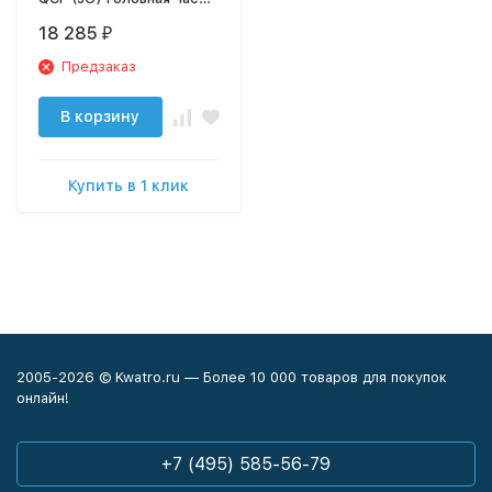
для систем Claris Ultra
18 285
₽
Предзаказ
В корзину
Купить в 1 клик
2005-2026 © Kwatro.ru — Более 10 000 товаров для покупок
онлайн!
+7 (495) 585-56-79