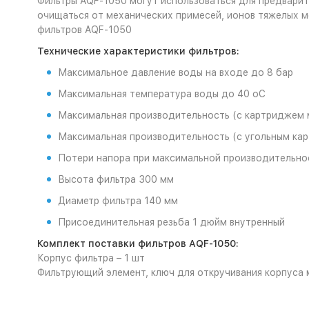
Фильтры AQF-1050 могут использоваться для предвари
очищаться от механических примесей, ионов тяжелых ме
фильтров AQF-1050
Технические характеристики фильтров:
Максимальное давление воды на входе до 8 бар
Максимальная температура воды до 40 oС
Максимальная производительность (с картриджем 
Максимальная производительность (с угольным кар
Потери напора при максимальной производительнос
Высота фильтра 300 мм
Диаметр фильтра 140 мм
Присоединительная резьба 1 дюйм внутренный
Комплект поставки фильтров AQF-1050:
Корпус фильтра – 1 шт
Фильтрующий элемент, ключ для откручивания корпуса 