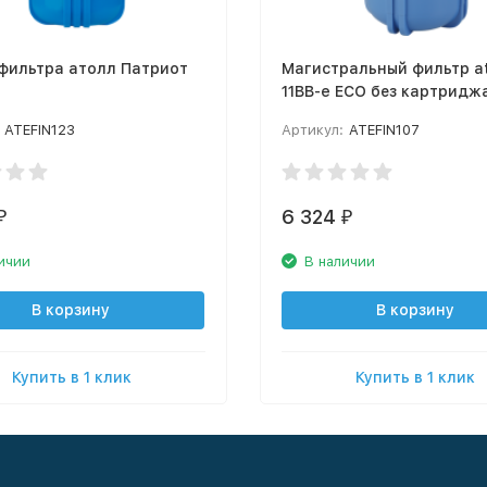
фильтра атолл Патриот
Магистральный фильтр ato
11BB-e ECO без картридж
ATEFIN123
Артикул:
ATEFIN107
6 324
₽
₽
ичии
В наличии
В корзину
В корзину
Купить в 1 клик
Купить в 1 клик