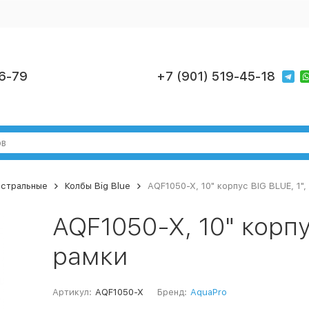
6-79
+7 (901) 519-45-18
стральные
Колбы Big Blue
AQF1050-X, 10" корпус BIG BLUE, 1",
AQF1050-X, 10" корпус
рамки
Артикул:
AQF1050-X
Бренд:
AquaPro