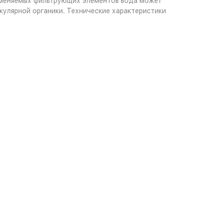
рименяемых фильтрующих элементов вода может
кулярной органики. Технические характеристики