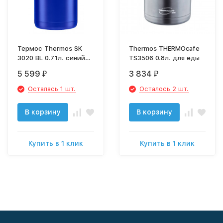
Термос Thermos SK
Thermos THERMOcafe
3020 BL 0.71л. синий
TS3506 0.8л. для еды
(725721)
5 599
3 834
₽
₽
Осталась 1 шт.
Осталось 2 шт.
В корзину
В корзину
Купить в 1 клик
Купить в 1 клик