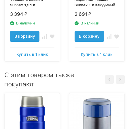
Sunnex 1,9л л.
Sunnex 1 л вакуумный
вакуумный
3 394
2 691
₽
₽
В наличии
В наличии
В корзину
В корзину
Купить в 1 клик
Купить в 1 клик
C этим товаром также
покупают