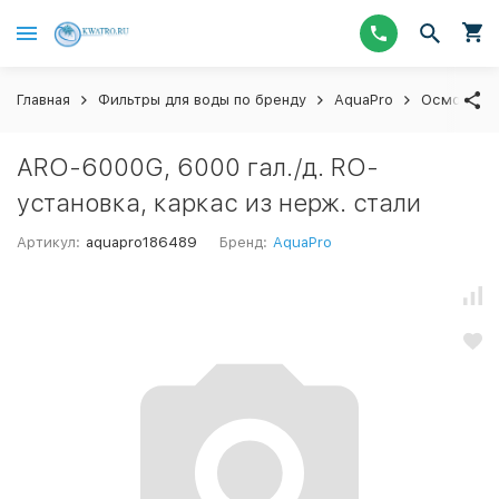
Главная
Фильтры для воды по бренду
AquaPro
Осмосы
ARO-6000G, 6000 гал./д. RO-
установка, каркас из нерж. стали
Артикул:
aquapro186489
Бренд:
AquaPro