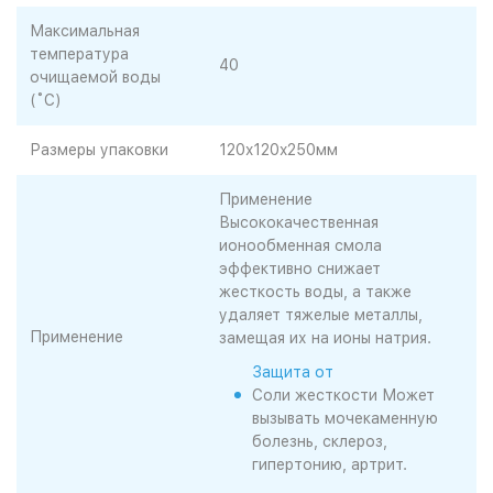
Максимальная
температура
40
очищаемой воды
(˚С)
Размеры упаковки
120x120x250мм
Применение
Высококачественная
ионообменная смола
эффективно снижает
жесткость воды, а также
удаляет тяжелые металлы,
Применение
замещая их на ионы натрия.
Защита от
Соли жесткости
Может
вызывать мочекаменную
болезнь, склероз,
гипертонию, артрит.