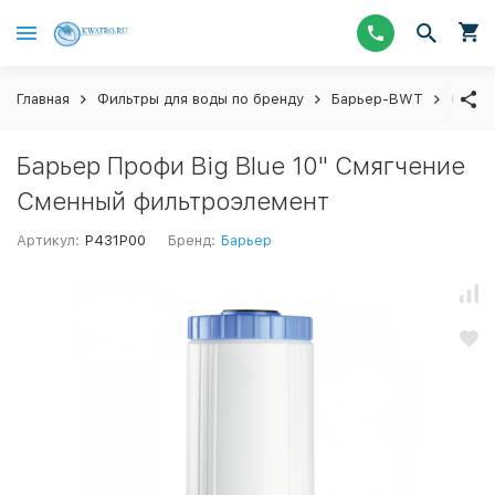
Главная
Фильтры для воды по бренду
Барьер-BWT
Сменн
Барьер Профи Big Blue 10" Смягчение
Сменный фильтроэлемент
Артикул:
Р431Р00
Бренд:
Барьер