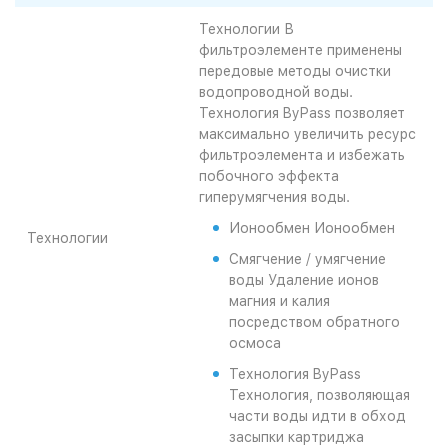
Технологии В
фильтроэлементе применены
передовые методы очистки
водопроводной воды.
Технология ByPass позволяет
максимально увеличить ресурс
фильтроэлемента и избежать
побочного эффекта
гиперумягчения воды.
Ионообмен
Ионообмен
Технологии
Смягчение / умягчение
воды
Удаление ионов
магния и калия
посредством обратного
осмоса
Технология ByPass
Технология, позволяющая
части воды идти в обход
засыпки картриджа