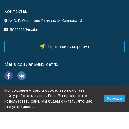
Контакты:
М.О. Г. Одинцово Бульвар М.Крылова 13
5915151@mail.ru
Проложить маршрут
Мы в социальных сетях:
Мы сохраняем файлы cookie: это помогает
Информация
сайту работать лучше. Если Вы продолжите
Хорошо
использовать сайт, мы будем считать, что Вас
это устраивает.
Политика персональных данных