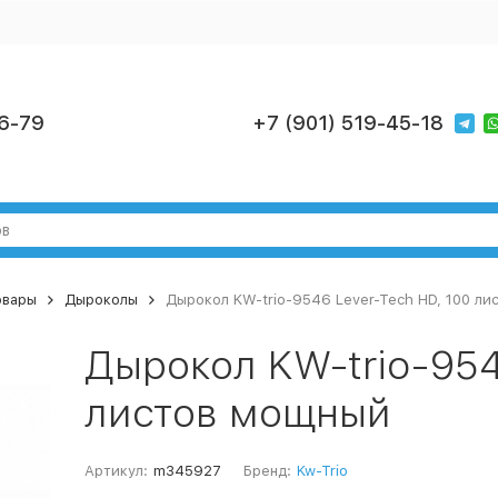
6-79
+7 (901) 519-45-18
овары
Дыроколы
Дырокол KW-trio-9546 Lever-Tech HD, 100 л
Дырокол KW-trio-954
листов мощный
Артикул:
m345927
Бренд:
Kw-Trio