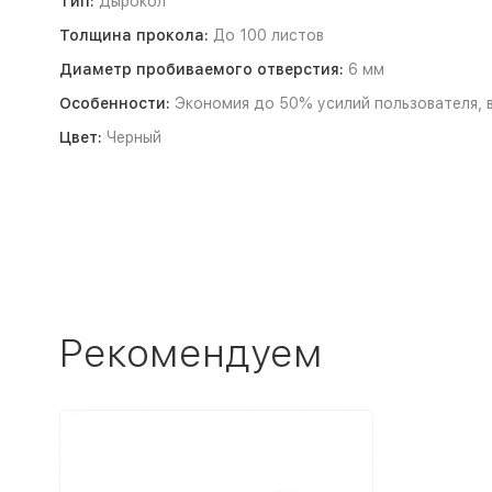
Тип:
Дырокол
Толщина прокола:
До 100 листов
Диаметр пробиваемого отверстия:
6 мм
Особенности:
Экономия до 50% усилий пользователя, в
Цвет:
Черный
Рекомендуем