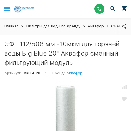
Главная
Фильтры для воды по бренду
Аквафор
Сменные 
ЭФГ 112/508 мм.-10мкм для горячей
воды Big Blue 20" Аквафор сменный
фильтрующий модуль
Артикул:
ЭФГBB20_ГВ
Бренд:
Аквафор