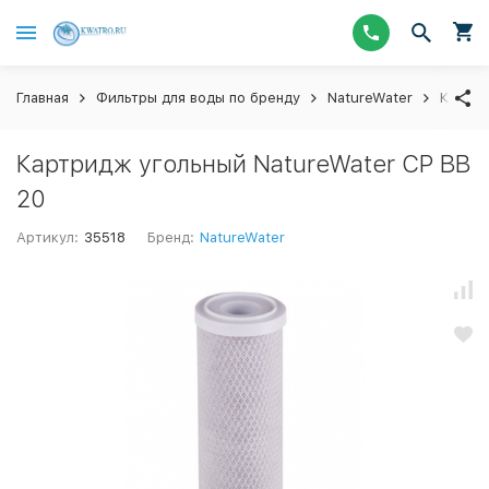
Главная
Фильтры для воды по бренду
NatureWater
Картр
Картридж угольный NatureWater CP BB
20
Артикул:
35518
Бренд:
NatureWater