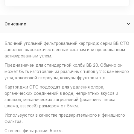
Описание
Блочный угольный фильтровальный картридж серии BB CTO
заполнен высококачественным сжатым или прессованным
активированным углем.
Предназначен для стандартной колбы BB 20. Обычно он
может быть изготовлен из различных типов угля: каменного
угля, кокосовой скорлупы, кожуры фруктов и т.д.
Картриджи CTO подходят для удаления хлора,
органических соединений в воде, неприятных вкусов и
запахов, механических загрязнений (ржавчины, песка,
шлама, взвесей) размером от 5мкм.
Используются в качестве предварительного и финишного
фильтра.
Степень фильтрации: 5 мкм.