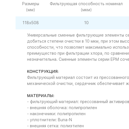
Размеры
Фильтрующая способность номинал
(мм)
(мкм)
118x508
10
Универсальные сменные фильтрующие элементы се
добиться степени очистки в 10 мкм, при этом вы
способности, что позволяет максимально использ
преимущество при фильтрации хлора, по сравнен
незначительна. Сменные элементы серии EPM соч
КОНСТРУКЦИЯ:
Фильтрующий материал состоит из прессованного 
механической очистки, сердечник обеспечивает ж
МАТЕРИАЛЫ:
- фильтрующий материал: прессованный активиров
- внешняя оболочка: полипропилен
- наконечники: полипропилен
- уплотнители: Buna-N
- внешняя сетка: полиэтилен