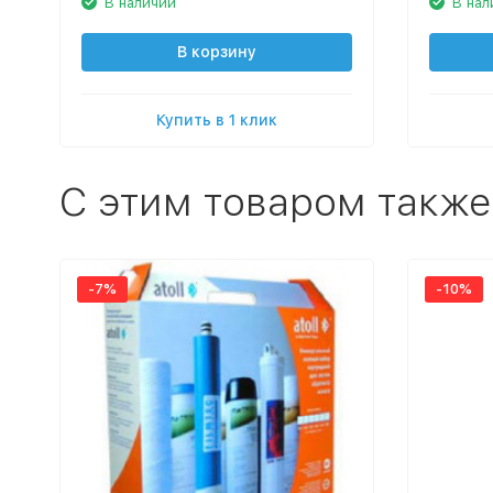
В наличии
В нал
В корзину
Купить в 1 клик
C этим товаром также
-7%
-10%