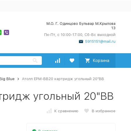
М.О. Г. Одинцово Бульвар М.Крылова
13
Пн-Пт, с 10:00-17:00, Сб-Вс выходной
5915151@mail.ru
Корзина
Big Blue
Атолл EPM-BB20 картридж угольный 20"BB
тридж угольный 20"BB
К сравнению
В избранное