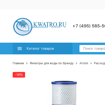
+7 (495) 585-5
Каталог товаров
Главная
Фильтры для воды по бренду
Атолл
Расход
-10%