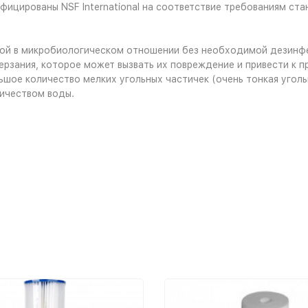
цированы NSF International на соответствие требованиям стан
ной в микробиологическом отношении без необходимой дезинф
зания, которое может вызвать их повреждение и привести к п
е количество мелких угольных частичек (очень тонкая угольн
ичеством воды.