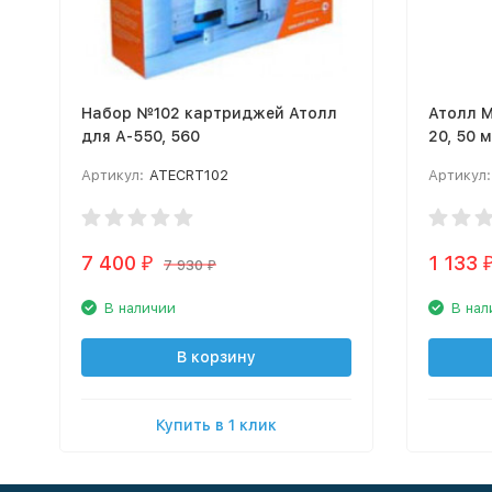
Набор №102 картриджей Атолл
Атолл М
для А-550, 560
20, 50 
полипр
Артикул:
ATECRT102
Артикул:
7 400
1 133
₽
7 930
₽
В наличии
В нал
В корзину
Купить в 1 клик