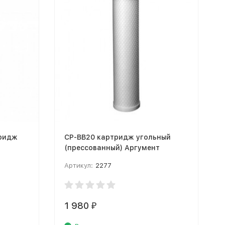
CP-BB20 картридж угольный
(прессованный) Аргумент
Артикул:
2277
1 980
₽