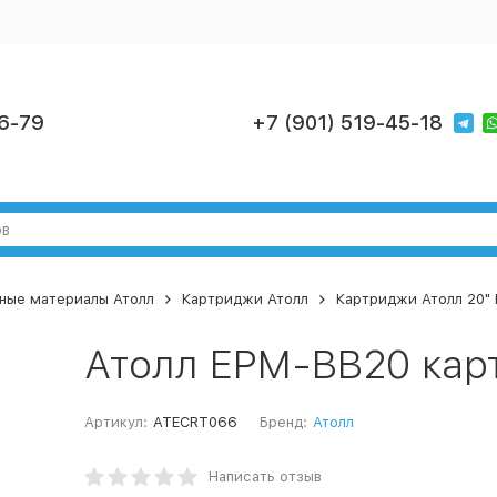
6-79
+7 (901) 519-45-18
ные материалы Атолл
Картриджи Атолл
Картриджи Атолл 20" 
Атолл EPM-BB20 кар
Артикул:
ATECRT066
Бренд:
Атолл
Написать отзыв