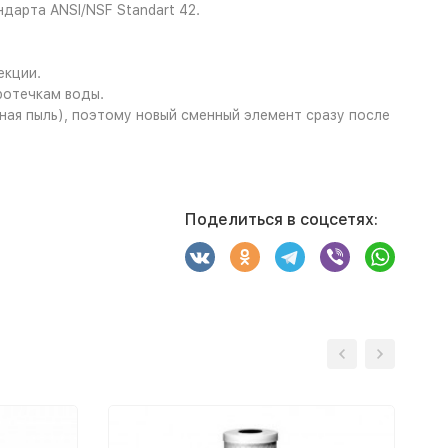
дарта ANSI/NSF Standart 42.
екции.
ротечкам воды.
ая пыль), поэтому новый сменный элемент сразу после
Поделиться в соцсетях: