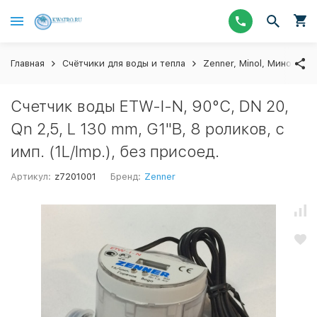
Главная
Счётчики для воды и тепла
Zenner, Minol, Миномесс
Счетчик воды ETW-I-N, 90°C, DN 20,
Qn 2,5, L 130 mm, G1"B, 8 роликов, с
имп. (1L/Imp.), без присоед.
Артикул:
z7201001
Бренд:
Zenner