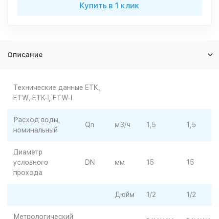
Купить в 1 клик
Описание
Технические данные ETK,
ETW, ETK-I, ETW-I
Расход воды,
Qn
м3/ч
1,5
1,5
номинальный
Диаметр
условного
DN
мм
15
15
прохода
Дюйм
1/2
1/2
Метрологический