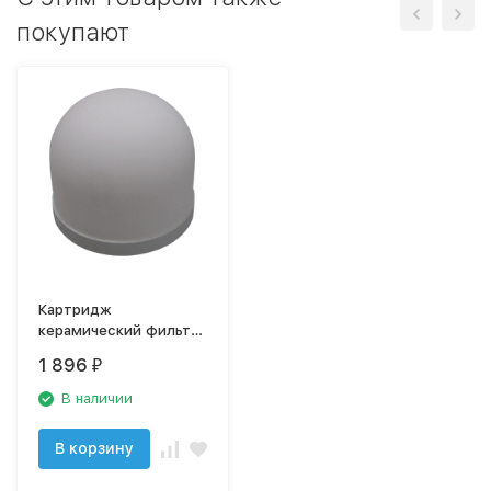
покупают
Картридж
керамический фильтра
Кеосан, Источник Био
1 896
₽
В наличии
В корзину