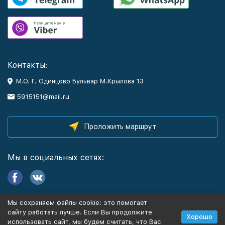
Контакты:
М.О. Г. Одинцово Бульвар М.Крылова 13
5915151@mail.ru
Проложить маршрут
Мы в социальных сетях:
Мы сохраняем файлы cookie: это помогает
Информация
сайту работать лучше. Если Вы продолжите
Хорошо
использовать сайт, мы будем считать, что Вас