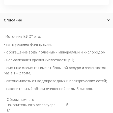
Описание
"Источник БИО" это:
- пять уровней фильтрации;
- обогащение воды полезными минералами и кислородом;
- нормализация уровня кислотности рН;
- сменные элементы имеют большой ресурс и заменяются
раз в 1 – 2 года;
- автономность от водопроводных и электрических сетей;
- накопительный объем очищенной воды 5 литров.
Объем нижнего
накопительного резервуара
5
(л)