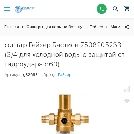
Главная
Фильтры для воды по бренду
Гейзер
Магистраль
фильтр Гейзер Бастион 7508205233
(3/4 для холодной воды с защитой от
гидроудара d60)
Артикул:
g32683
Бренд:
Гейзер