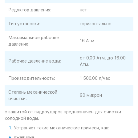
Редуктор давления:
нет
Тип установки:
горизонтально
Максимальное рабочее
16 Атм
давление:
от 0.00 Атм. до 16.00
Рабочее давление воды:
Атм.
Производительность:
1 500.00 л/час
Степень механической
90 микрон
очистки:
с защитой от гидроударов предназначен для очистки
холодной воды.
Устраняет такие
механические примеси
, как:
ржавчина;