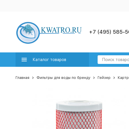
+7 (495) 585-5
Каталог товаров
Главная
Фильтры для воды по бренду
Гейзер
Карт