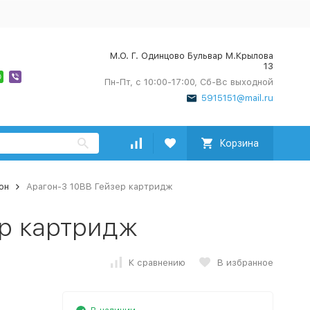
М.О. Г. Одинцово Бульвар М.Крылова
13
Пн-Пт, с 10:00-17:00, Сб-Вс выходной
5915151@mail.ru
Корзина
он
Арагон-3 10ВВ Гейзер картридж
ер картридж
К сравнению
В избранное