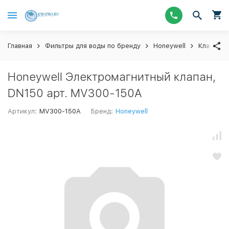
Главная
Фильтры для воды по бренду
Honeywell
Клапаны 
Honeywell Электромагнитный клапан,
DN150 арт. MV300-150A
Артикул:
MV300-150A
Бренд:
Honeywell