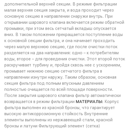
дополнительной верхней секции. В режиме фильтрации
малая верхняя секция закрыта, и вода проходит через
основную секцию в направлении снаружи внутрь. При
открывании шарового клапана включается режим обратной
промывки, при этом весь сетчатый вкладыш опускается
вниз. В таком положении прекращается поступление воды
к основной секции фильтра, и она начинает проходить
через малую верхнюю секцию, где после очистки поток
разделяется на два направления: одно – к потребителям
воды, второе – для проведения очистки. Этот второй поток
раскручивает турбину и, пройдя сквозь нее с ускорением,
промывает нижнюю секцию сетчатого фильтра в
направлении изнутри наружу. Таким образом, основная
секция фильтра под полным впускным давлением
полностью очищается по всей площади поверхности.
После закрытия шарового клапана фильтр автоматически
возвращается в режим фильтрации
МАТЕРИАЛЫ:
Корпус
фильтра выполнен из красной бронзы, что гарантирует
высокую антикоррозионную стойкость Внутренние
элементы выполнены из нержавеющей стали, красной
бронзы и латуни Фильтрующий элемент (сетка)