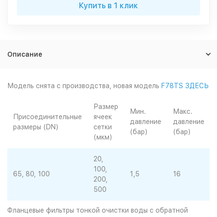
Купить в 1 клик
Описание
Модель снята с производства, новая модель
F78TS ЗДЕСЬ
Размер
Мин.
Макс.
Присоединительные
ячеек
давление
давление
размеры (DN)
сетки
(бар)
(бар)
(мкм)
20,
100,
65, 80, 100
1,5
16
200,
500
Фланцевые фильтры тонкой очистки воды с обратной