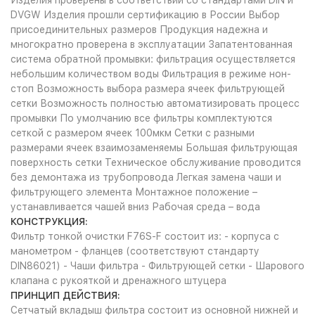
Изделия проверены в соответствии со стандартами DIN и
DVGW Изделия прошли сертификацию в России Выбор
присоединительных размеров Продукция надежна и
многократно проверена в эксплуатации Запатентованная
система обратной промывки: фильтрация осуществляется
небольшим количеством воды Фильтрация в режиме нон-
стоп Возможность выбора размера ячеек фильтрующей
сетки Возможность полностью автоматизировать процесс
промывки По умолчанию все фильтры комплектуются
сеткой с размером ячеек 100мкм Сетки с разными
размерами ячеек взаимозаменяемы Большая фильтрующая
поверхность сетки Техническое обслуживание проводится
без демонтажа из трубопровода Легкая замена чаши и
фильтрующего элемента Монтажное положение –
устанавливается чашей вниз Рабочая среда – вода
КОНСТРУКЦИЯ:
Фильтр тонкой очистки F76S-F состоит из: - корпуса с
манометром - фланцев (соответствуют стандарту
DIN86021) - Чаши фильтра - Фильтрующей сетки - Шарового
клапана с рукояткой и дренажного штуцера
ПРИНЦИП ДЕЙСТВИЯ:
Сетчатый вкладыш фильтра состоит из основной нижней и