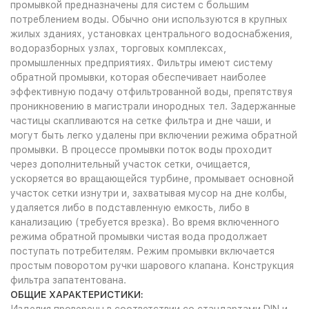
промывкой предназначены для систем с большим
потреблением воды. Обычно они используются в крупных
жилых зданиях, установках центрального водоснабжения,
водоразборных узлах, торговых комплексах,
промышленных предприятиях. Фильтры имеют систему
обратной промывки, которая обеспечивает наиболее
эффективную подачу отфильтрованной воды, препятствуя
проникновению в магистрали инородных тел. Задержанные
частицы скапливаются на сетке фильтра и дне чаши, и
могут быть легко удалены при включении режима обратной
промывки. В процессе промывки поток воды проходит
через дополнительный участок сетки, очищается,
ускоряется во вращающейся турбине, промывает основной
участок сетки изнутри и, захватывая мусор на дне колбы,
удаляется либо в подставленную емкость, либо в
канализацию (требуется врезка). Во время включенного
режима обратной промывки чистая вода продолжает
поступать потребителям. Режим промывки включается
простым поворотом ручки шарового клапана. Конструкция
фильтра запатентована.
ОБЩИЕ ХАРАКТЕРИСТИКИ: