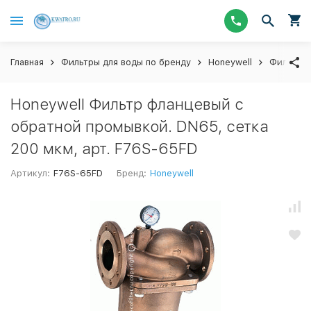
Главная
Фильтры для воды по бренду
Honeywell
Фильтры
Honeywell Фильтр фланцевый с
обратной промывкой. DN65, сетка
200 мкм, арт. F76S-65FD
Артикул:
F76S-65FD
Бренд:
Honeywell