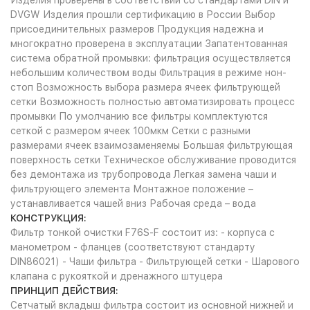
Изделия проверены в соответствии со стандартами DIN и
DVGW Изделия прошли сертификацию в России Выбор
присоединительных размеров Продукция надежна и
многократно проверена в эксплуатации Запатентованная
система обратной промывки: фильтрация осуществляется
небольшим количеством воды Фильтрация в режиме нон-
стоп Возможность выбора размера ячеек фильтрующей
сетки Возможность полностью автоматизировать процесс
промывки По умолчанию все фильтры комплектуются
сеткой с размером ячеек 100мкм Сетки с разными
размерами ячеек взаимозаменяемы Большая фильтрующая
поверхность сетки Техническое обслуживание проводится
без демонтажа из трубопровода Легкая замена чаши и
фильтрующего элемента Монтажное положение –
устанавливается чашей вниз Рабочая среда – вода
КОНСТРУКЦИЯ:
Фильтр тонкой очистки F76S-F состоит из: - корпуса с
манометром - фланцев (соответствуют стандарту
DIN86021) - Чаши фильтра - Фильтрующей сетки - Шарового
клапана с рукояткой и дренажного штуцера
ПРИНЦИП ДЕЙСТВИЯ:
Сетчатый вкладыш фильтра состоит из основной нижней и