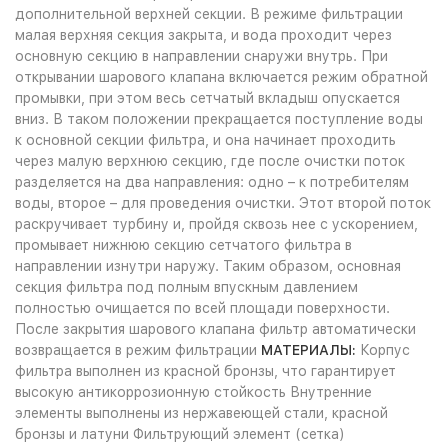
дополнительной верхней секции. В режиме фильтрации
малая верхняя секция закрыта, и вода проходит через
основную секцию в направлении снаружи внутрь. При
открывании шарового клапана включается режим обратной
промывки, при этом весь сетчатый вкладыш опускается
вниз. В таком положении прекращается поступление воды
к основной секции фильтра, и она начинает проходить
через малую верхнюю секцию, где после очистки поток
разделяется на два направления: одно – к потребителям
воды, второе – для проведения очистки. Этот второй поток
раскручивает турбину и, пройдя сквозь нее с ускорением,
промывает нижнюю секцию сетчатого фильтра в
направлении изнутри наружу. Таким образом, основная
секция фильтра под полным впускным давлением
полностью очищается по всей площади поверхности.
После закрытия шарового клапана фильтр автоматически
возвращается в режим фильтрации
МАТЕРИАЛЫ:
Корпус
фильтра выполнен из красной бронзы, что гарантирует
высокую антикоррозионную стойкость Внутренние
элементы выполнены из нержавеющей стали, красной
бронзы и латуни Фильтрующий элемент (сетка)