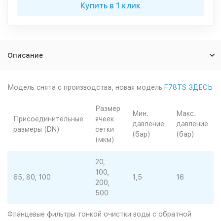
Купить в 1 клик
Описание
Модель снята с производства, новая модель
F78TS ЗДЕСЬ
Размер
Мин.
Макс.
Присоединительные
ячеек
давление
давление
размеры (DN)
сетки
(бар)
(бар)
(мкм)
20,
100,
65, 80, 100
1,5
16
200,
500
Фланцевые фильтры тонкой очистки воды с обратной