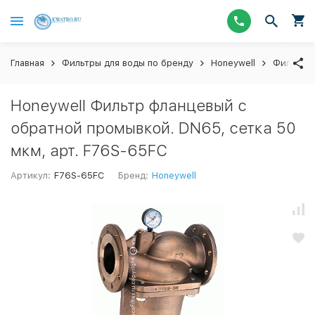
Главная
Фильтры для воды по бренду
Honeywell
Фильтры
Honeywell Фильтр фланцевый с
обратной промывкой. DN65, сетка 50
мкм, арт. F76S-65FC
Артикул:
F76S-65FC
Бренд:
Honeywell