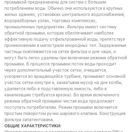
промывкой предназначены для систем с большим
потреблением воды. Обычно они используются в крупных
жилых зданиях, установках центрального водоснабжения,
водоразборных узлах, торговых комплексах,
промышленных предприятиях. Фильтры имеют систему
обратной промывки, которая обеспечивает наиболее
эффективную подачу отфильтрованной воды, препятствуя
проникновению в магистрали инородных тел. Задержанные
частицы скапливаются на сетке фильтра и дне чаши, и
могут быть легко удалены при включении режима обратной
промывки. В процессе промывки поток воды проходит
через дополнительный участок сетки, очищается,
ускоряется во вращающейся турбине, промывает основной
участок сетки изнутри и, захватывая мусор на дне колбы,
удаляется либо в подставленную емкость, либо в
канализацию (требуется врезка). Во время включенного
режима обратной промывки чистая вода продолжает
поступать потребителям. Режим промывки включается
простым поворотом ручки шарового клапана. Конструкция
фильтра запатентована.
ОБЩИЕ ХАРАКТЕРИСТИКИ: