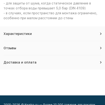
- для защиты от шума, когда статическое давление в
точках отбора воды превышает 5,0 бар (DIN 4109)
- в случаях, если пространство для монтажа ограничено,
особенно при малом расстоянии до стены
Характеристики
Отзывы
Доставка и оплата
2005-2026 © Kwatro.ru — Более 10 000 товаров для покупок