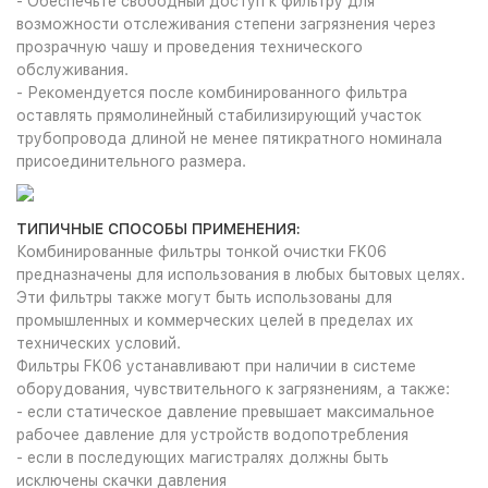
- Обеспечьте свободный доступ к фильтру для
возможности отслеживания степени загрязнения через
прозрачную чашу и проведения технического
обслуживания.
- Рекомендуется после комбинированного фильтра
оставлять прямолинейный стабилизирующий участок
трубопровода длиной не менее пятикратного номинала
присоединительного размера.
ТИПИЧНЫЕ СПОСОБЫ ПРИМЕНЕНИЯ:
Комбинированные фильтры тонкой очистки FK06
предназначены для использования в любых бытовых целях.
Эти фильтры также могут быть использованы для
промышленных и коммерческих целей в пределах их
технических условий.
Фильтры FK06 устанавливают при наличии в системе
оборудования, чувствительного к загрязнениям, а также:
- если статическое давление превышает максимальное
рабочее давление для устройств водопотребления
- если в последующих магистралях должны быть
исключены скачки давления