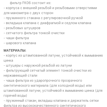
фильтр FK06 состоит из:
- корпуса с внешней резьбой и резьбовыми отверстиями
для манометра с двух сторон
- пружинного стакана с регулировочной ручкой
- вкладыша клапана с диафрагмой и седлом клапана
- резьбовых штуцеров
- сетчатого фильтра тонкой очистки
- чаши фильтра
- шарового клапана
МАТЕРИАЛЫ:
- корпус из штампованной латуни, устойчивой к вымыванию
цинка
- штуцеры с наружной резьбой из латуни
- фильтрующий сетчатый элемент тонкой очистки из
нержавеющей стали
- чаша фильтра из ударопрочного прозрачного
синтетического материала (для холодной воды) или
штампованной латуни, устойчивой к вымыванию цинка (для
горячей воды)
- пружинный стакан, вкладыш клапана и держатель сетки
фильтра из высококачественного синтетического