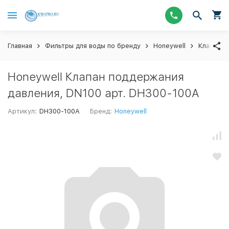
Главная
Фильтры для воды по бренду
Honeywell
Клапаны 
Honeywell Клапан поддержания
давления, DN100 арт. DH300-100A
Артикул:
DH300-100A
Бренд:
Honeywell