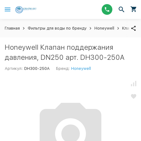
Главная
Фильтры для воды по бренду
Honeywell
Клапаны 
Honeywell Клапан поддержания
давления, DN250 арт. DH300-250A
Артикул:
DH300-250A
Бренд:
Honeywell