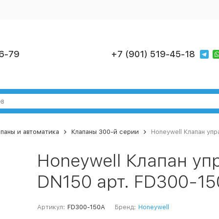
6-79
+7 (901) 519-45-18
паны и автоматика
Клапаны 300-й серии
Honeywell Клапан упр
Honeywell Клапан уп
DN150 арт. FD300-1
Артикул:
FD300-150A
Бренд:
Honeywell