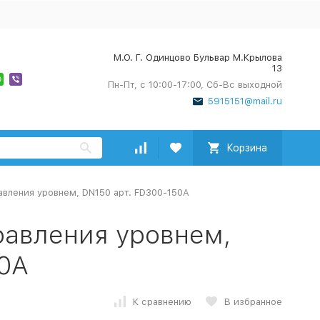
М.О. Г. Одинцово Бульвар М.Крылова
13
Пн-Пт, с 10:00-17:00, Сб-Вс выходной
5915151@mail.ru
Корзина
авления уровнем, DN150 арт. FD300-150A
равления уровнем,
50A
К сравнению
В избранное