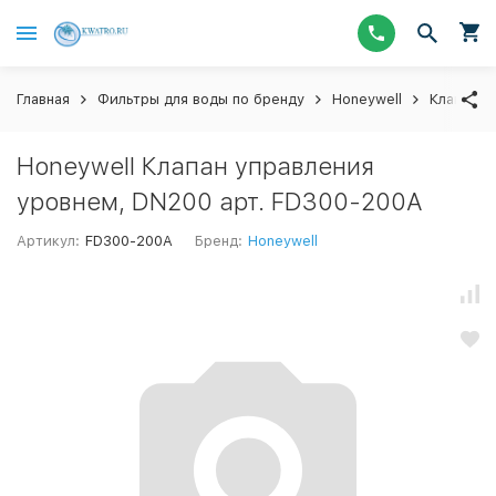
Главная
Фильтры для воды по бренду
Honeywell
Клапаны 
Honeywell Клапан управления
уровнем, DN200 арт. FD300-200A
Артикул:
FD300-200A
Бренд:
Honeywell