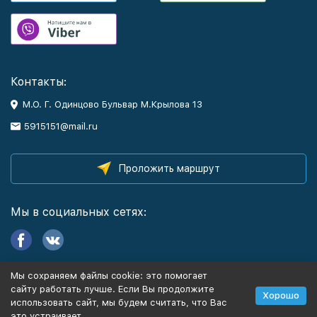
Контакты:
М.О. Г. Одинцово Бульвар М.Крылова 13
5915151@mail.ru
Проложить маршрут
Мы в социальных сетях:
Мы сохраняем файлы cookie: это помогает
Информация
сайту работать лучше. Если Вы продолжите
Хорошо
использовать сайт, мы будем считать, что Вас
это устраивает.