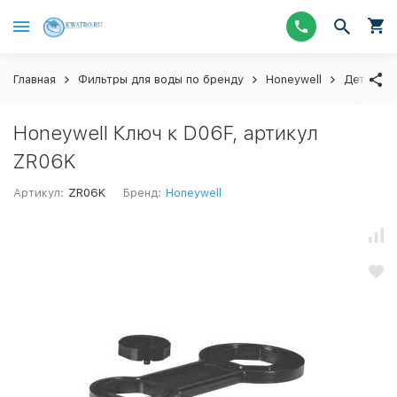
Главная
Фильтры для воды по бренду
Honeywell
Детали ф
Honeywell Ключ к D06F, артикул
ZR06K
Артикул:
ZR06K
Бренд:
Honeywell