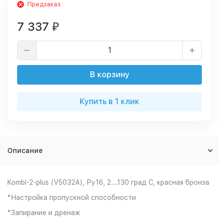
Предзаказ
7 337
₽
В корзину
Купить в 1 клик
Описание
Kombi-2-plus (V5032A), Ру16, 2...130 град С, красная бронза
*Настройка пропускной способности
*Запирание и дренаж