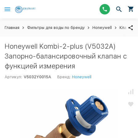
Главная
Фильтры для воды по бренду
Honeywell
Клапаны 
Honeywell Kombi-2-plus (V5032А)
Запорно-балансировочный клапан с
функцией измерения
Артикул:
V5032Y0015А
Бренд:
Honeywell