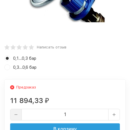
Написать отзыв
0,1...0,3 бар
0,3...0,6 бар
Предзаказ
11 894,33
₽
В корзину