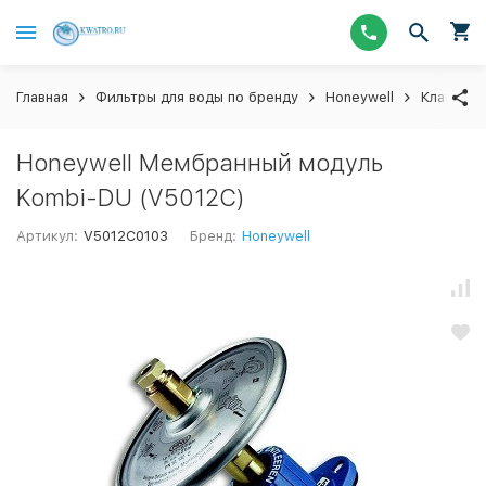
Главная
Фильтры для воды по бренду
Honeywell
Клапаны 
Honeywell Мембранный модуль
Kombi-DU (V5012C)
Артикул:
V5012C0103
Бренд:
Honeywell