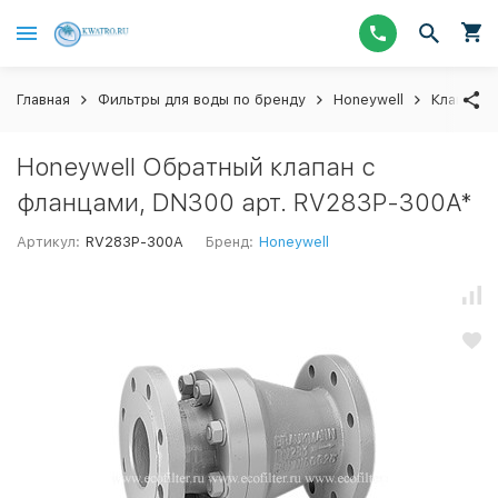
Главная
Фильтры для воды по бренду
Honeywell
Клапаны 
Honeywell Обратный клапан с
фланцами, DN300 арт. RV283P-300A*
Артикул:
RV283P-300A
Бренд:
Honeywell