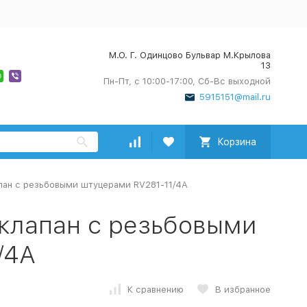
М.О. Г. Одинцово Бульвар М.Крылова
13
Пн-Пт, с 10:00-17:00, Сб-Вс выходной
5915151@mail.ru
Корзина
пан с резьбовыми штуцерами RV281-11/4A
 клапан с резьбовыми
/4A
К сравнению
В избранное