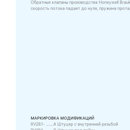
Обратные клапаны производства Honeywell Brau
скорость потока падает до нуля, пружина протал
МАРКИРОВКА МОДИФИКАЦИЙ
RV281- …….A Штуцер с внутренней резьбой