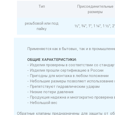
Тип
Присоединительные
размеры
резьбовой или под
½", ¾", 1", 1 ¼", 1 ½", 2
пайку
Применяются как в бытовых, так и в промышленн
ОБЩИЕ ХАРАКТЕРИСТИКИ:
- Изделия проверены в соответствии со станд
- Изделия прошли сертификацию в России
- Пригодны для монтажа в любом положении
- Небольшие размеры позволяют использование 
- Препятствуют гидравлическим ударам
- Низкие потери давления
- Продукция надежна и многократно проверена 
- Небольшой вес
Обратные клапаны предназначены для защиты от об