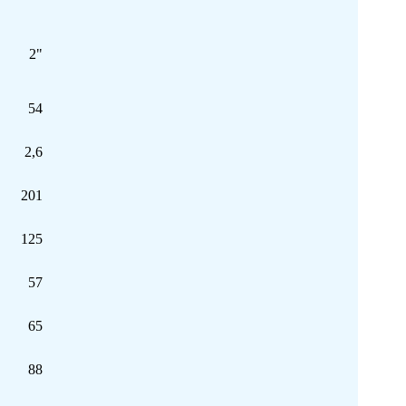
2"
54
2,6
201
125
57
65
88