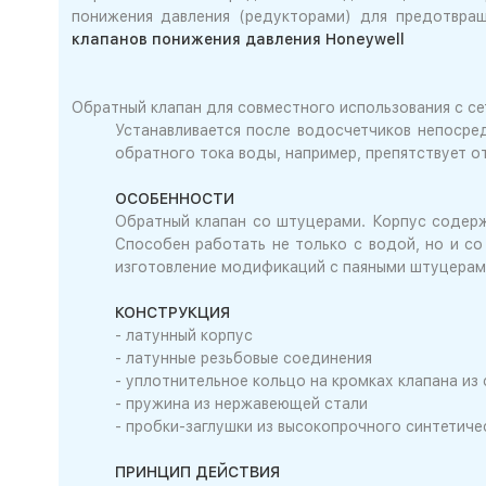
понижения давления (редукторами) для предотвра
клапанов понижения давления Honeywell
Обратный клапан для совместного использования с се
Устанавливается после водосчетчиков непосре
обратного тока воды, например, препятствует 
ОСОБЕННОСТИ
Обратный клапан со штуцерами. Корпус содержи
Способен работать не только с водой, но и с
изготовление модификаций с паяными штуцерам
КОНСТРУКЦИЯ
- латунный корпус
- латунные резьбовые соединения
- уплотнительное кольцо на кромках клапана из
- пружина из нержавеющей стали
- пробки-заглушки из высокопрочного синтетиче
ПРИНЦИП ДЕЙСТВИЯ