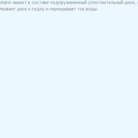
kmann имеют в составе подпружиненный уплотнительный диск, 
кивает диск к седлу и перекрывает ток воды.