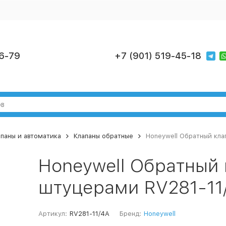
6-79
+7 (901) 519-45-18
паны и автоматика
Клапаны обратные
Honeywell Обратный кла
Honeywell Обратный
штуцерами RV281-11
Артикул:
RV281-11/4A
Бренд:
Honeywell