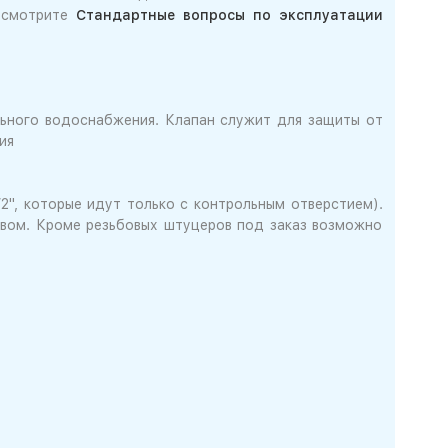
е смотрите
Стандартные вопросы по эксплуатации
льного водоснабжения. Клапан служит для защиты от
ия
2", которые идут только с контрольным отверстием).
ивом. Кроме резьбовых штуцеров под заказ возможно