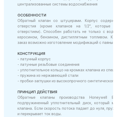
централизованные системы водоснабжения
ОСОБЕННОСТИ
Обратный клапан со штуцерами. Корпус содержи
отверстия (кроме клапанов на 1/2", которые 
отверстием). Способен работать не только с водо
керосином, бензином, дистиллятным топливом. Кр
заказ возможно изготовление модификаций с паяным
КОНСТРУКЦИЯ
- латунный корпус
- латунные резьбовые соединения
- уплотнительное кольцо на кромках клапана из спец
- пружина из нержавеющей стали
- пробки-заглушки из высокопрочного синтетического
ПРИНЦИП ДЕЙСТВИЯ
Обратные клапаны производства Honeywell B
подпружиненный уплотнительный диск, который мо
клапана. Если скорость потока падает до нуля, пруж
и перекрывает ток воды.