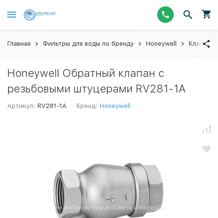
Главная
Фильтры для воды по бренду
Honeywell
Клапаны 
Honeywell Обратный клапан с
резьбовыми штуцерами RV281-1A
Артикул:
RV281-1A
Бренд:
Honeywell