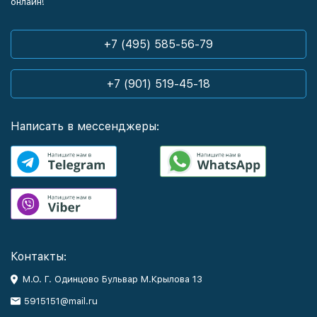
онлайн!
Kvs
6
8
+7 (495) 585-56-79
+7 (901) 519-45-18
Написать в мессенджеры:
Контакты:
М.О. Г. Одинцово Бульвар М.Крылова 13
5915151@mail.ru