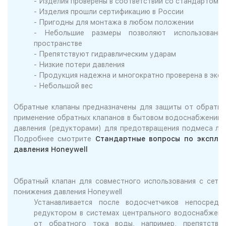
- Изделия проверены в соответствии со стандартом
- Изделия прошли сертификацию в России
- Пригодны для монтажа в любом положении
- Небольшие размеры позволяют использовани
пространстве
- Препятствуют гидравлическим ударам
- Низкие потери давления
- Продукция надежна и многократно проверена в экс
- Небольшой вес
Обратные клапаны предназначены для защиты от обратно
применение обратных клапанов в бытовом водоснабжении 
давления (редукторами) для предотвращения подмеса лин
Подробнее смотрите
Стандартные вопросы по эксплу
давления Honeywell
Обратный клапан для совместного использования с сетч
понижения давления Honeywell
Устанавливается после водосчетчиков непосред
редуктором в системах центрального водоснабжени
от обратного тока воды, например, препятству