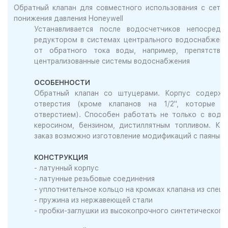
Обратный клапан для совместного использования с сетч
понижения давления Honeywell
Устанавливается после водосчетчиков непосред
редуктором в системах центрального водоснабжени
от обратного тока воды, например, препятству
централизованные системы водоснабжения
ОСОБЕННОСТИ
Обратный клапан со штуцерами. Корпус содержи
отверстия (кроме клапанов на 1/2", которые 
отверстием). Способен работать не только с водо
керосином, бензином, дистиллятным топливом. Кр
заказ возможно изготовление модификаций с паяным
КОНСТРУКЦИЯ
- латунный корпус
- латунные резьбовые соединения
- уплотнительное кольцо на кромках клапана из спец
- пружина из нержавеющей стали
- пробки-заглушки из высокопрочного синтетического