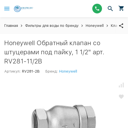
Главная
Фильтры для воды по бренду
Honeywell
Клапаны 
Honeywell Обратный клапан со
штуцерами под пайку, 1 1/2" арт.
RV281-11/2B
Артикул:
RV281-2B
Бренд:
Honeywell