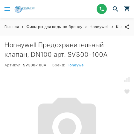
Главная
Фильтры для воды по бренду
Honeywell
Клапаны 
Honeywell Предохранительный
клапан, DN100 арт. SV300-100A
Артикул:
SV300-100A
Бренд:
Honeywell