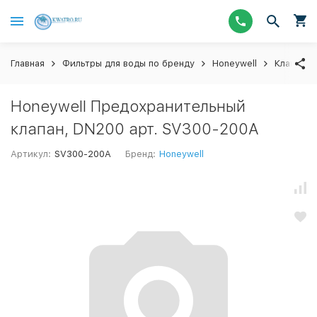
Главная
Фильтры для воды по бренду
Honeywell
Клапаны 
Honeywell Предохранительный
клапан, DN200 арт. SV300-200A
Артикул:
SV300-200A
Бренд:
Honeywell