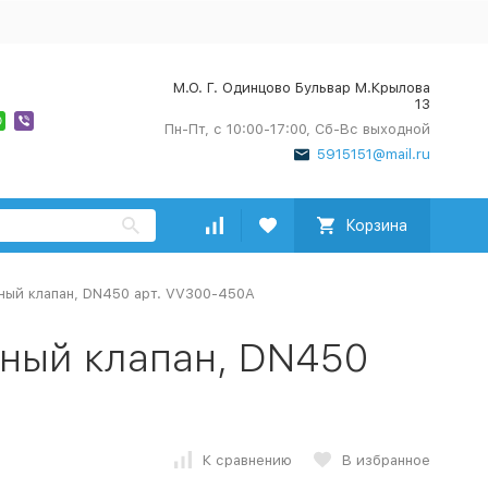
М.О. Г. Одинцово Бульвар М.Крылова
13
Пн-Пт, с 10:00-17:00, Сб-Вс выходной
5915151@mail.ru
Корзина
ный клапан, DN450 арт. VV300-450A
тный клапан, DN450
К сравнению
В избранное