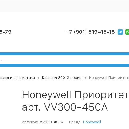
6-79
+7 (901) 519-45-18
паны и автоматика
Клапаны 300-й серии
Honeywell Приоритет
Honeywell Приорите
арт. VV300-450A
Артикул:
VV300-450A
Бренд:
Honeywell