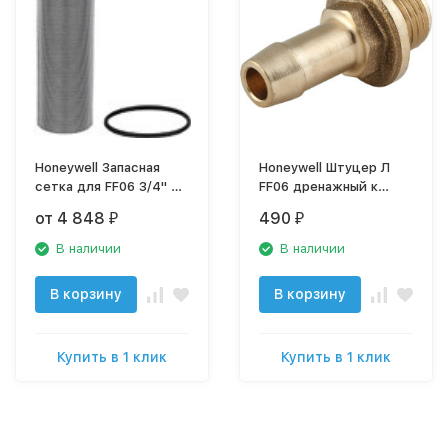
Honeywell Запасная
Honeywell Штуцер Л
сетка для FF06 3/4" и
FF06 дренажный к
1", FK06 1"
FF06, FK06 латунь
от 4 848
490
₽
₽
В наличии
В наличии
В корзину
В корзину
Купить в 1 клик
Купить в 1 клик