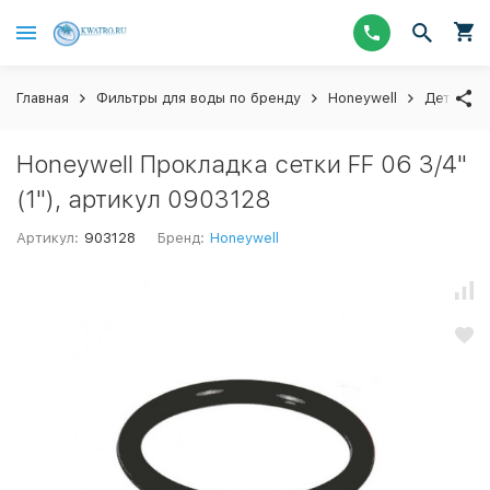
Главная
Фильтры для воды по бренду
Honeywell
Детали ф
Honeywell Прокладка сетки FF 06 3/4"
(1"), артикул 0903128
Артикул:
903128
Бренд:
Honeywell