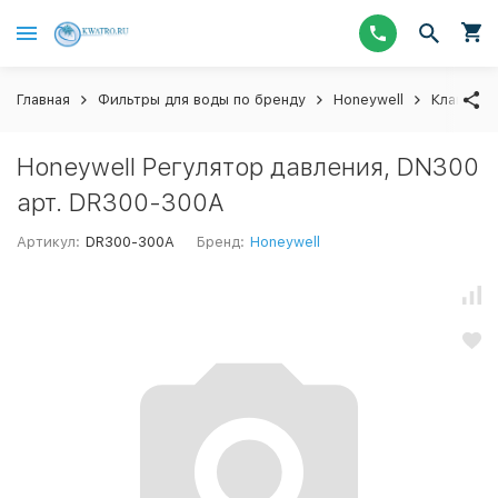
Главная
Фильтры для воды по бренду
Honeywell
Клапаны 
Honeywell Регулятор давления, DN300
арт. DR300-300A
Артикул:
DR300-300A
Бренд:
Honeywell