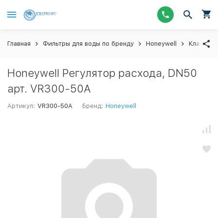
Главная
Фильтры для воды по бренду
Honeywell
Клапаны 
Honeywell Регулятор расхода, DN50
арт. VR300-50A
Артикул:
VR300-50A
Бренд:
Honeywell