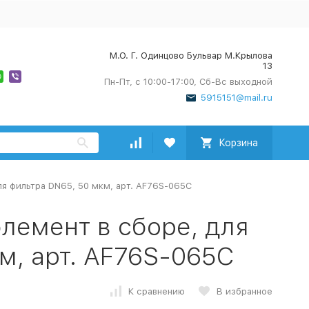
М.О. Г. Одинцово Бульвар М.Крылова
13
Пн-Пт, с 10:00-17:00, Сб-Вс выходной
5915151@mail.ru
Корзина
ля фильтра DN65, 50 мкм, арт. AF76S-065C
элемент в сборе, для
м, арт. AF76S-065C
К сравнению
В избранное