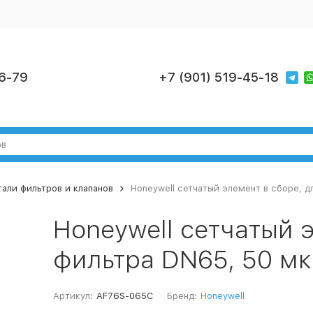
6-79
+7 (901) 519-45-18
али фильтров и клапанов
Honeywell сетчатый элемент в сборе, д
Honeywell сетчатый 
фильтра DN65, 50 мк
Артикул:
AF76S-065C
Бренд:
Honeywell