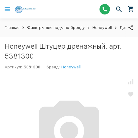
Главная
Фильтры для воды по бренду
Honeywell
Детали ф
Honeywell Штуцер дренажный, арт.
5381300
Артикул:
5381300
Бренд:
Honeywell