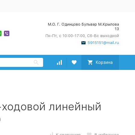
М.О. Г. Одинцово Бульвар М.Крылова
13
Пн-Пт, с 10:00-17:00, Сб-Вс выходной
5915151@mail.ru
Корзина
3-ходовой линейный
0
К сравнению
В избранное