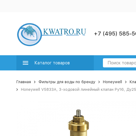
+7 (495) 585-5
Каталог товаров
Главная
Фильтры для воды по бренду
Honeywell
Кла
Honeywell V5833A, 3-ходовой линейный клапан Ру16, Ду2