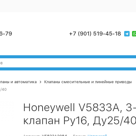
6-79
+7 (901) 519-45-18
паны и автоматика
Клапаны смесительные и линейные приводы
5/40
Honeywell V5833A, 
клапан Ру16, Ду25/4