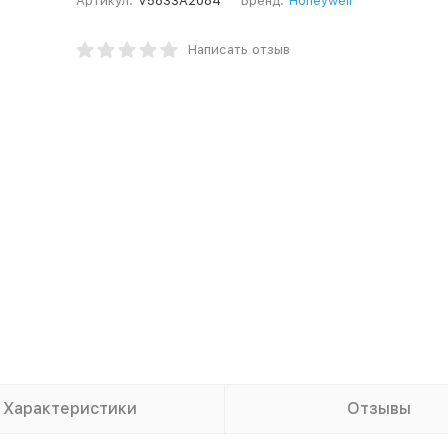
Артикул:
V5833A2084
Бренд:
Honeywell
Написать отзыв
Характеристики
Отзывы