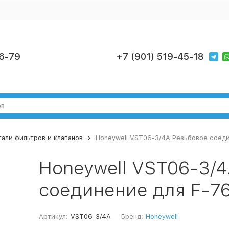
6-79
+7 (901) 519-45-18
али фильтров и клапанов
Honeywell VST06-3/4A Резьбовое соеди
Honeywell VST06-3/4
соединение для F-76
Артикул:
VST06-3/4A
Бренд:
Honeywell