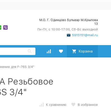
М.О. Г. Одинцово Бульвар М.Крылова
13
Пн-Пт, с 10:00-17:00, Сб-Вс выходной
5915151@mail.ru
Корзина
нение для F-76S 3/4"
A Резьбовое
S 3/4"
К сравнению
В избранное