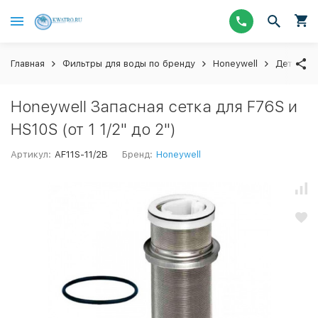
Главная
Фильтры для воды по бренду
Honeywell
Детали ф
Honeywell Запасная сетка для F76S и
HS10S (от 1 1/2" до 2")
Артикул:
AF11S-11/2B
Бренд:
Honeywell