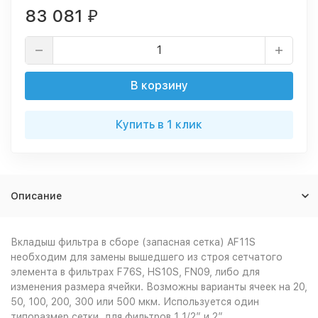
83 081
₽
В корзину
Купить в 1 клик
Описание
Вкладыш фильтра в сборе (запасная сетка) AF11S
необходим для замены вышедшего из строя сетчатого
элемента в фильтрах F76S, HS10S, FN09, либо для
изменения размера ячейки. Возможны варианты ячеек на 20,
50, 100, 200, 300 или 500 мкм. Используется один
типоразмер сетки, для фильтров 1 1/2” и 2” .