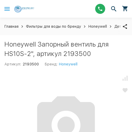
Главная
Фильтры для воды по бренду
Honeywell
Детали ф
Honeywell Запорный вентиль для
HS10S-2", артикул 2193500
Артикул:
2193500
Бренд:
Honeywell