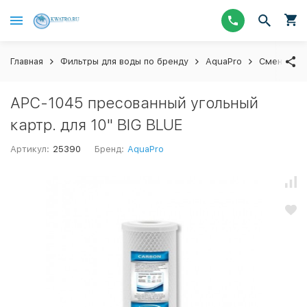
Главная
Фильтры для воды по бренду
AquaPro
Сменные ф
APC-1045 пресованный угольный
картр. для 10" BIG BLUE
Артикул:
25390
Бренд:
AquaPro