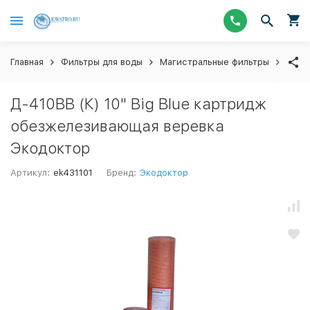
Главная
Фильтры для воды
Магистральные фильтры
Смен
Д-410ВВ (К) 10" Big Blue картридж
обезжелезивающая веревка
Экодоктор
Артикул:
ek431101
Бренд:
Экодоктор