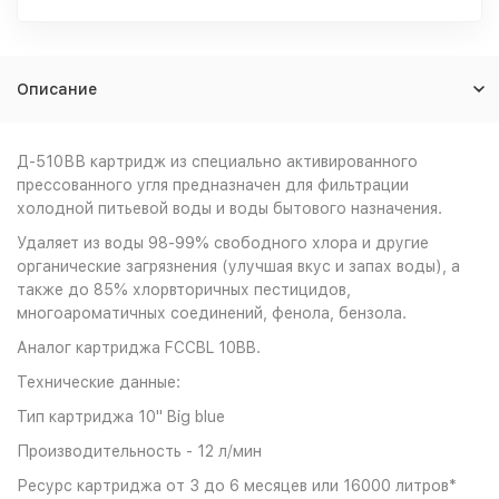
Описание
Д-510ВВ картридж из специально активированного
прессованного угля предназначен для фильтрации
холодной питьевой воды и воды бытового назначения.
Удаляет из воды 98-99% свободного хлора и другие
органические загрязнения (улучшая вкус и запах воды), а
также до 85% хлорвторичных пестицидов,
многоароматичных соединений, фенола, бензола.
Аналог картриджа FCCBL 10BB.
Технические данные:
Тип картриджа 10" Big blue
Производительность - 12 л/мин
Ресурс картриджа от 3 до 6 месяцев или 16000 литров*