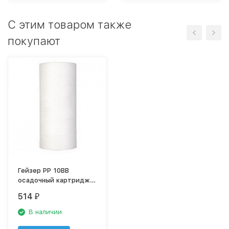
C этим товаром также
покупают
Гейзер PP 10BB
осадочный картридж,
полипропилен
514
₽
В наличии