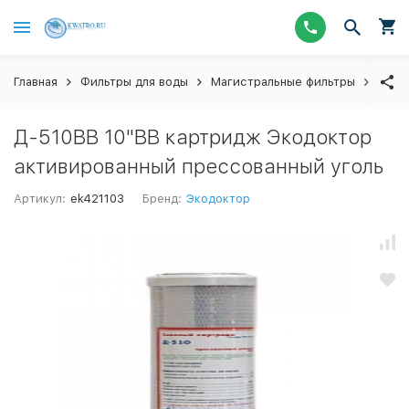
Главная
Фильтры для воды
Магистральные фильтры
Смен
Д-510ВВ 10"ВВ картридж Экодоктор
активированный прессованный уголь
Артикул:
ek421103
Бренд:
Экодоктор