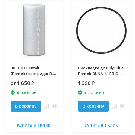
BB DGD Pentair
Прокладка для Big Blue
(Pentek) картридж Big
Pentek BUNA-N-BB O-
Blue, 10"
Ring арт. 151122
от 1 650
1 320
₽
₽
В наличии
В наличии
В корзину
В корзину
Купить в 1 клик
Купить в 1 клик