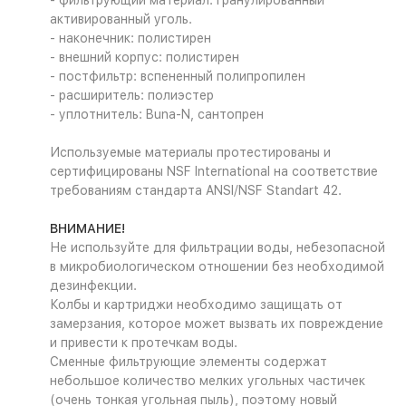
- фильтрующий материал: гранулированный
активированный уголь.
- наконечник: полистирен
- внешний корпус: полистирен
- постфильтр: вспененный полипропилен
- расширитель: полиэстер
- уплотнитель: Buna-N, сантопрен
Используемые материалы протестированы и
сертифицированы NSF International на соответствие
требованиям стандарта ANSI/NSF Standart 42.
ВНИМАНИЕ!
Не используйте для фильтрации воды, небезопасной
в микробиологическом отношении без необходимой
дезинфекции.
Колбы и картриджи необходимо защищать от
замерзания, которое может вызвать их повреждение
и привести к протечкам воды.
Сменные фильтрующие элементы содержат
небольшое количество мелких угольных частичек
(очень тонкая угольная пыль), поэтому новый