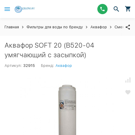
Главная
Фильтры для воды по бренду
Аквафор
Сменные 
Аквафор SOFT 20 (В520-04
умягчающий с засыпкой)
Артикул:
32915
Бренд:
Аквафор