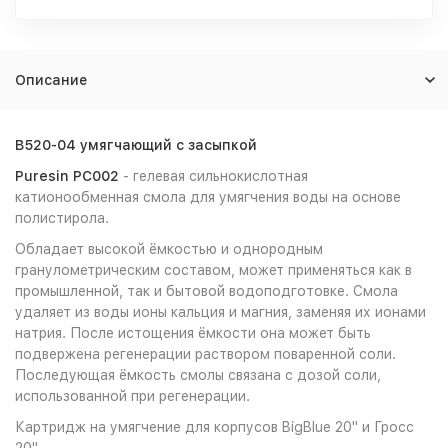
Описание
В520-04 умягчающий с засыпкой
Puresin PC002
- гелевая сильнокислотная
катионообменная смола для умягчения воды на основе
полистирола.
Обладает высокой ёмкостью и однородным
гранулометрическим составом, может применяться как в
промышленной, так и бытовой водоподготовке. Смола
удаляет из воды ионы кальция и магния, заменяя их ионами
натрия. После истощения ёмкости она может быть
подвержена регенерации раствором поваренной соли.
Последующая ёмкость смолы связана с дозой соли,
использованной при регенерации.
Картридж на умягчение для корпусов BigBlue 20" и Гросс