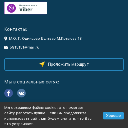
Контакты:
М.О. Г. Одинцово Бульвар М.Крылова 13
5915151@mail.ru
Проложить маршрут
Мы в социальных сетях:
Мы сохраняем файлы cookie: это помогает
Информация
сайту работать лучше. Если Вы продолжите
Хорошо
использовать сайт, мы будем считать, что Вас
это устраивает.