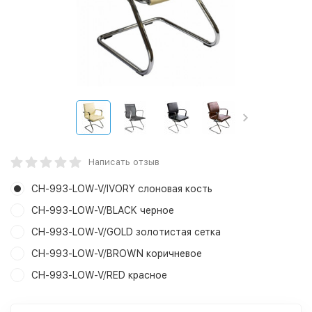
Написать отзыв
CH-993-LOW-V/IVORY слоновая кость
CH-993-LOW-V/BLACK черное
CH-993-LOW-V/GOLD золотистая сетка
CH-993-LOW-V/BROWN коричневое
CH-993-LOW-V/RED красное