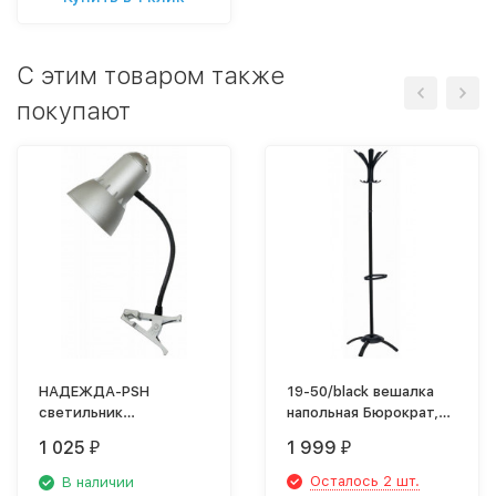
C этим товаром также
покупают
НАДЕЖДА-PSH
19-50/black вешалка
светильник
напольная Бюрократ,
настольный
черная
1 025
1 999
₽
₽
Осталось 2 шт.
В наличии