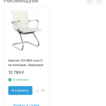
Рекомендуем
Кресло CH-883-Low-V
на полозьях, Бюрократ
12 790
₽
В наличии
В корзину
Купить в 1 клик