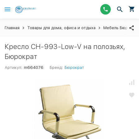
Главная
Товары для дома, офиса и отдыха
Мебель Бюрокра
Кресло CH-993-Low-V на полозьях,
Бюрократ
Артикул:
m664076
Бренд:
Бюрократ