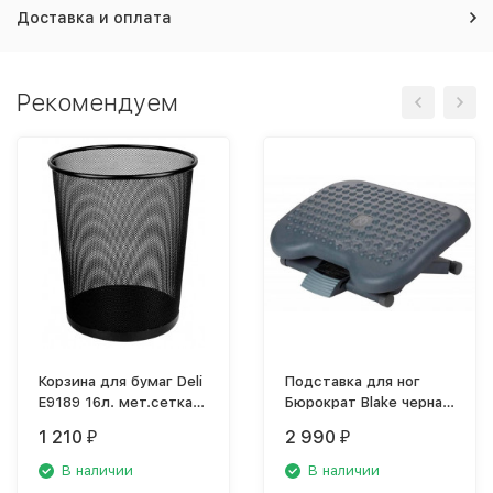
Доставка и оплата
Рекомендуем
Корзина для бумаг Deli
Подставка для ног
E9189 16л. мет.сетка
Бюрократ Blake черная
черный
F6031
1 210
2 990
₽
₽
В наличии
В наличии