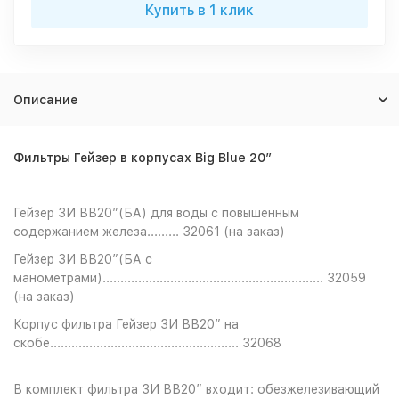
Купить в 1 клик
Описание
Фильтры Гейзер в корпусах
Big Blue 20”
Гейзер ЗИ ВВ20”(БА) для воды с повышенным
содержанием железа......... 32061 (на заказ)
Гейзер ЗИ ВВ20”(БА с
манометрами).............................................................. 32059
(на заказ)
Корпус фильтра Гейзер ЗИ ВВ20” на
скобе..................................................... 32068
В комплект фильтра 3И ВВ20” входит: обезжелезивающий