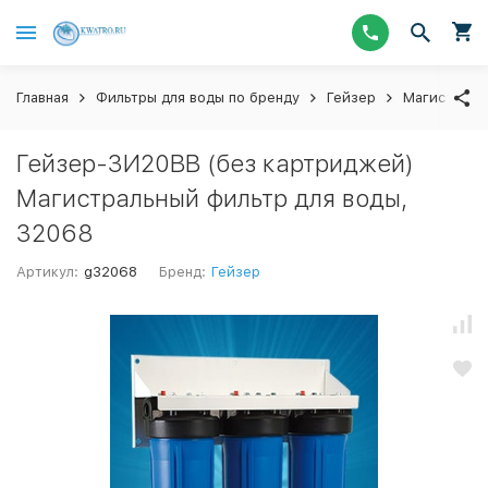
Главная
Фильтры для воды по бренду
Гейзер
Магистраль
Гейзер-3И20BB (без картриджей)
Магистральный фильтр для воды,
32068
Артикул:
g32068
Бренд:
Гейзер