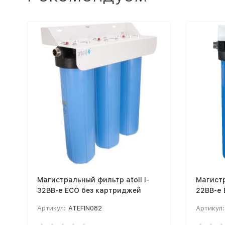
Магистральный фильтр atoll I-
Магистр
32BB-e ECO без картриджей
22BB-e
Артикул:
ATEFIN082
Артикул: