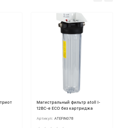
атриот
Магистральный фильтр atoll I-
12BC-e ECO без картриджа
Артикул:
ATEFIN078