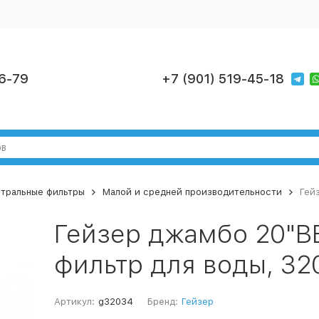
6-79
+7 (901) 519-45-18
тральные фильтры
Малой и средней производительности
Гей
Гейзер джамбо 20"В
фильтр для воды, 32
Артикул:
g32034
Бренд:
Гейзер