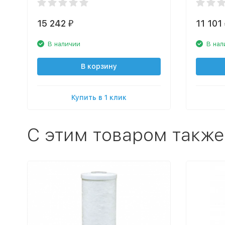
15 242
11 101
₽
В наличии
В нал
В корзину
Купить в 1 клик
C этим товаром также