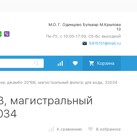
М.О. Г. Одинцово Бульвар М.Крылова
13
Пн-Пт, с 10:00-17:00, Сб-Вс выходной
5915151@mail.ru
Корзина
зер джамбо 20"ВВ, магистральный фильтр для воды, 32034
В, магистральный
034
К сравнению
В избранное