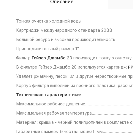
Описание
Тонкая очистка холодной воды
Картриджи международного стандарта 20ВВ
Большой ресурс и высокая производительность
Присоединительный размер 1"
Фильтр
Гейзер Джамбо 20
производит тонкую очистку 
В фильтре Гейзер Джамбо 20 используется картридж
РР
Удаляет ржавчину, песок, ил и другие нерастворимые п
Корпус фильтра выполнен из прочного пластика, рассчи
Технические характеристики:
Максимальное рабочее давление........................................
Максимальная рабочая температура...................................
Материал: крышка - черный полипропилен в комплекте с
Габаритные размеры (высота/ширина), мм..........................