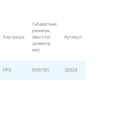
Габаритные
размеры,
Картридж
(высота/
Артикул
диаметр,
мм)
PP5
600/185
32024